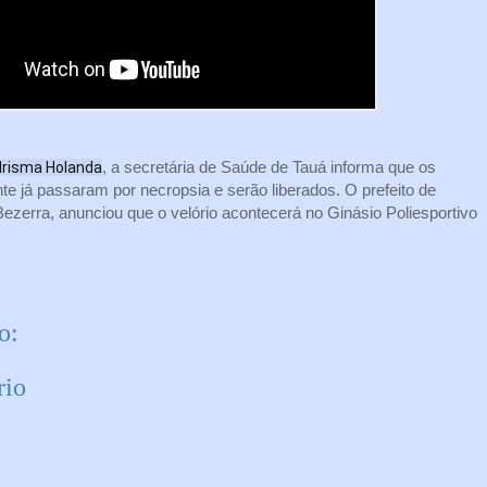
, a secretária de Saúde de Tauá informa que os
Ilrisma Holanda
te já passaram por necropsia e serão liberados. O prefeito de
ezerra, anunciou que o velório acontecerá no Ginásio Poliesportivo
o:
rio