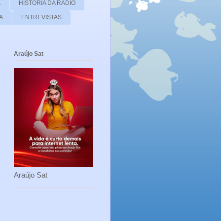
A
HISTORIA DA RÁDIO
A
ENTREVISTAS
Araújo Sat
Araújo Sat